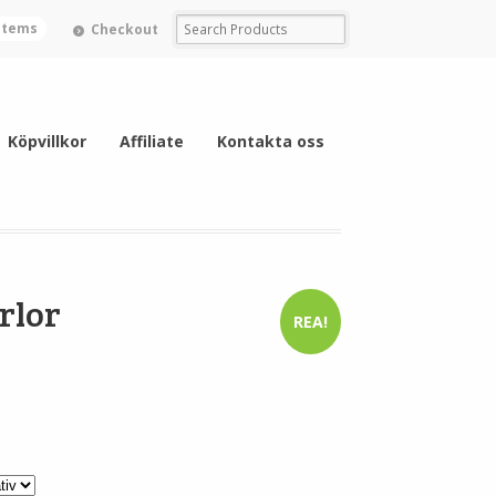
 items
Checkout
Köpvillkor
Affiliate
Kontakta oss
rlor
REA!