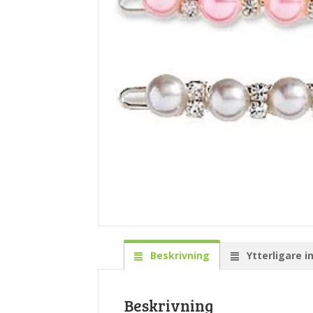
Beskrivning
Ytterligare i
Beskrivning