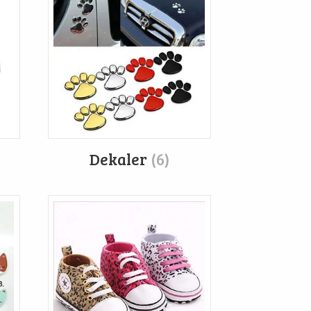
Dekaler
(6)