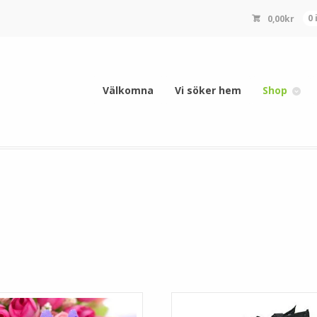
0,00
kr
0
Välkomna
Vi söker hem
Shop