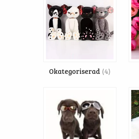
Okategoriserad
(4)