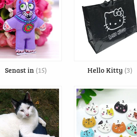
Senast in
(15)
Hello Kitty
(3)