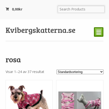
0,00
kr
Kvibergskatterna.se
²
rosa
Visar 1–24 av 37 resultat