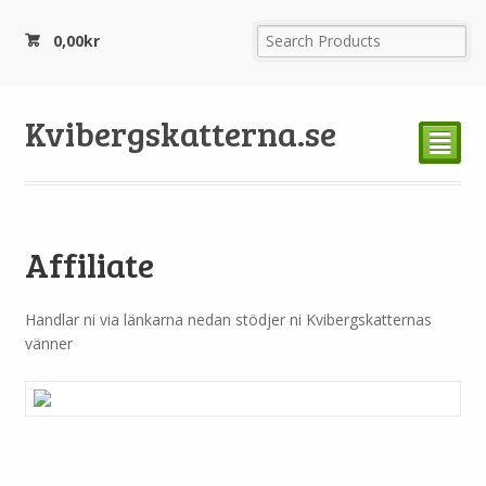
0,00
kr
Kvibergskatterna.se
²
Affiliate
Handlar ni via länkarna nedan stödjer ni Kvibergskatternas
vänner