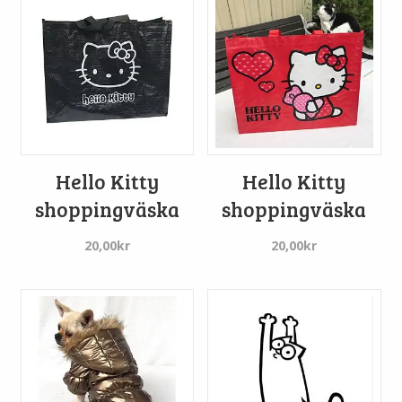
Hello Kitty
Hello Kitty
shoppingväska
shoppingväska
20,00
kr
20,00
kr