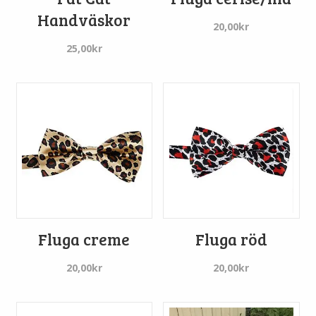
Handväskor
20,00
kr
25,00
kr
Fluga creme
Fluga röd
20,00
kr
20,00
kr