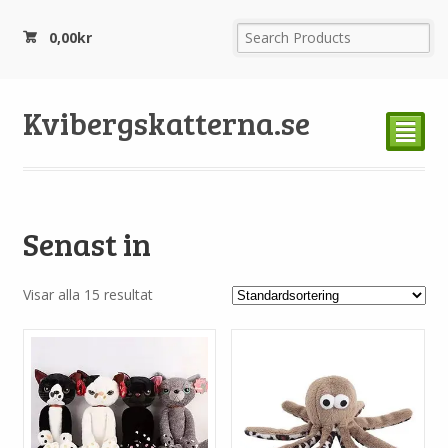
0,00
kr
Kvibergskatterna.se
²
Senast in
Visar alla 15 resultat