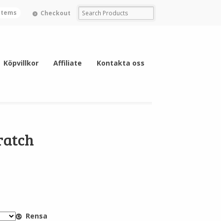
 items
Checkout
Köpvillkor
Affiliate
Kontakta oss
ratch
Rensa