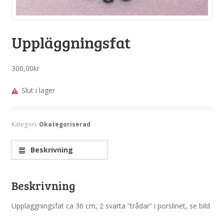
Uppläggningsfat
300,00
kr
Slut i lager
Kategori:
Okategoriserad
Beskrivning
Beskrivning
Uppläggningsfat ca 36 cm, 2 svarta ”trådar” i porslinet, se bild