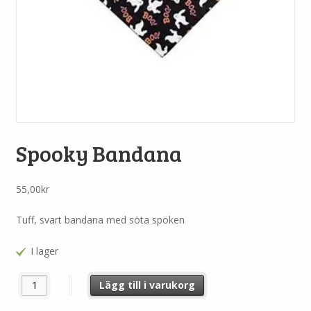
Spooky Bandana
55,00
kr
Tuff, svart bandana med söta spöken
I lager
Spooky Bandana mängd
Lägg till i varukorg