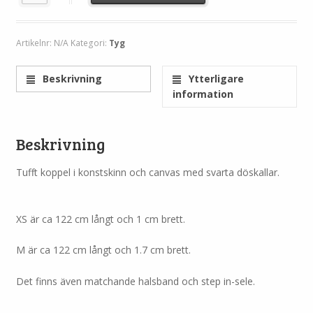
Artikelnr:
N/A
Kategori:
Tyg
Beskrivning
Ytterligare
information
Beskrivning
Tufft koppel i konstskinn och canvas med svarta döskallar.
XS är ca 122 cm långt och 1 cm brett.
M är ca 122 cm långt och 1.7 cm brett.
Det finns även matchande halsband och step in-sele.