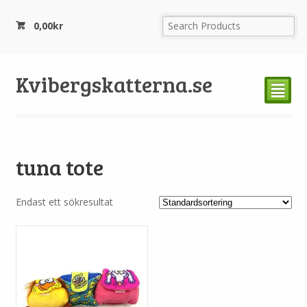
0,00
kr
Kvibergskatterna.se
²
tuna tote
Endast ett sökresultat