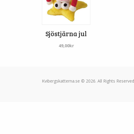
Sjöstjärna jul
49,00
kr
Kvibergskatterna.se © 2026. All Rights Reserved