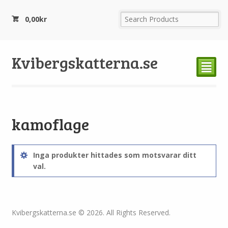
0,00
kr
Kvibergskatterna.se
²
kamoflage
Inga produkter hittades som motsvarar ditt
val.
Kvibergskatterna.se © 2026. All Rights Reserved.