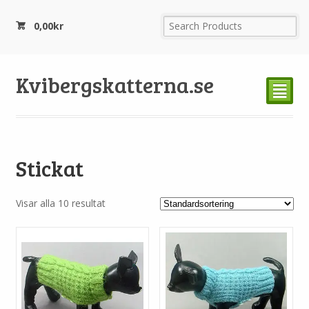
0,00
kr
Kvibergskatterna.se
²
Stickat
Visar alla 10 resultat