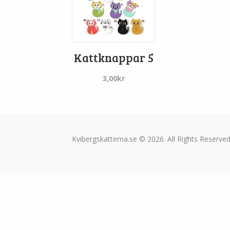
Kattknappar 5
3,00
kr
Kvibergskatterna.se © 2026. All Rights Reserved